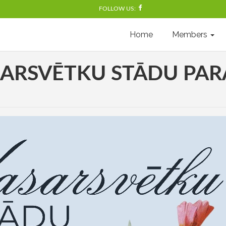
FOLLOW US:
Home
Members
ARSVĒTKU STĀDU PA