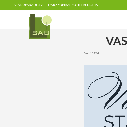
STADUPARADE.LV
DARZKOPIBASKONFERENCE.LV
VAS
SAB news