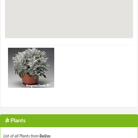
Plants
List of all Plants from
Baižas