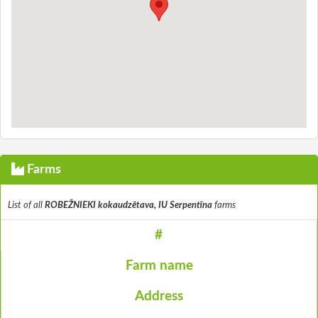
Farms
List of all
ROBEŽNIEKI kokaudzētava, IU Serpentīna
farms
#
Farm name
Address