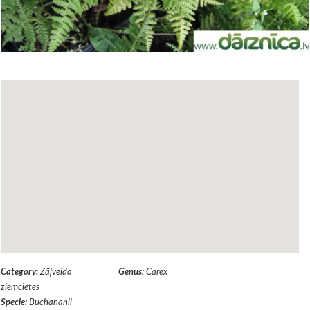
Category:
Zāļveida
Genus:
Carex
ziemcietes
Specie:
Buchananii