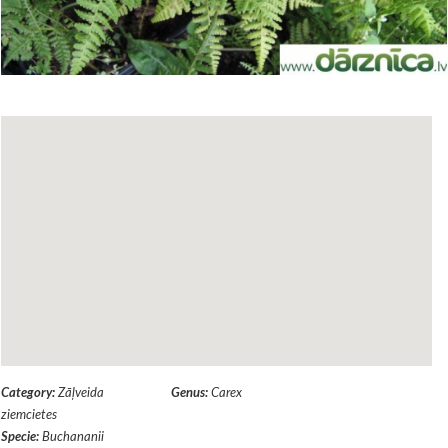
Category:
Zāļveida
Genus:
Carex
ziemcietes
Specie:
Buchananii