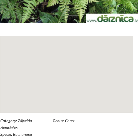
Category:
Zāļveida
Genus:
Carex
ziemcietes
Specie:
Buchananii