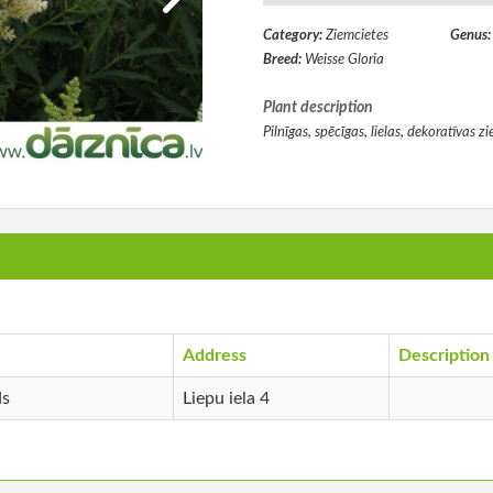
Category:
Ziemcietes
Genus
Breed:
Weisse Gloria
Plant description
Pilnīgas, spēcīgas, lielas, dekoratīvas z
Address
Description
ds
Liepu iela 4