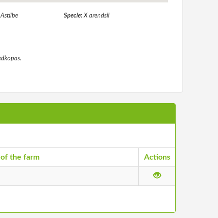
:
Astilbe
Specie:
X arendsii
iedkopas.
 of the farm
Actions