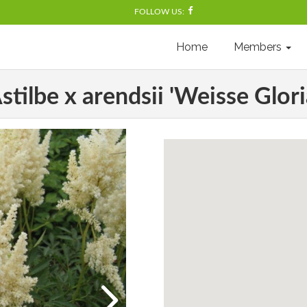
FOLLOW US:
Home
Members
stilbe x arendsii 'Weisse Glori