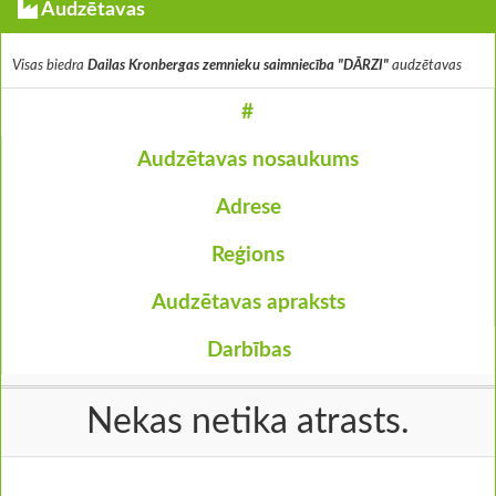
Audzētavas
Visas biedra
Dailas Kronbergas zemnieku saimniecība "DĀRZI"
audzētavas
#
Audzētavas nosaukums
Adrese
Reģions
Audzētavas apraksts
Darbības
Nekas netika atrasts.