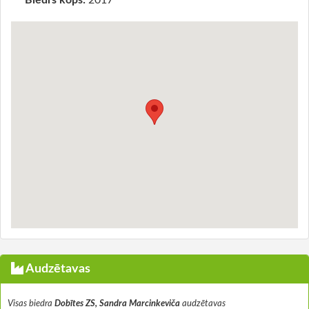
Biedrs kopš:
2017
Audzētavas
Visas biedra
Dobītes ZS, Sandra Marcinkeviča
audzētavas