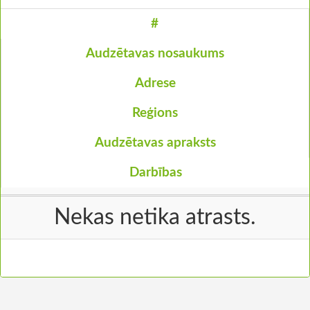
#
Audzētavas nosaukums
Adrese
Reģions
Audzētavas apraksts
Darbības
Nekas netika atrasts.