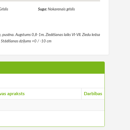
Grīslis
Suga:
Nokarenais grīslis
, pusēna. Augstums 0,8-1m. Ziedēšanas laiks VI-VII. Ziedu krāsa
. Stādīšanas dziļums +0 / -10 cm
vas apraksts
Darbības