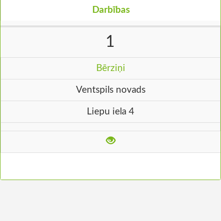
Darbības
1
Bērziņi
Ventspils novads
Liepu iela 4