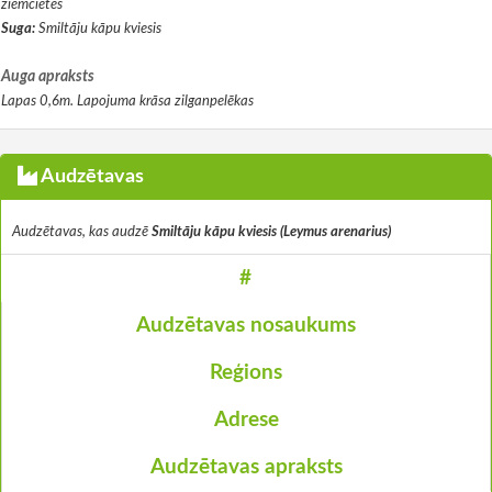
ziemcietes
Suga:
Smiltāju kāpu kviesis
Auga apraksts
Lapas 0,6m. Lapojuma krāsa zilganpelēkas
Audzētavas
Audzētavas, kas audzē
Smiltāju kāpu kviesis (Leymus arenarius)
#
Audzētavas nosaukums
Reģions
Adrese
Audzētavas apraksts