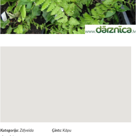
Kategorija:
Zāļveida
Ģints:
Kāpu