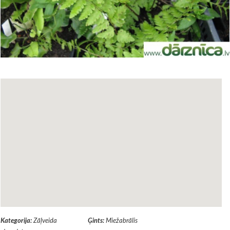
Kategorija:
Zāļveida
Ģints:
Miežabrālis