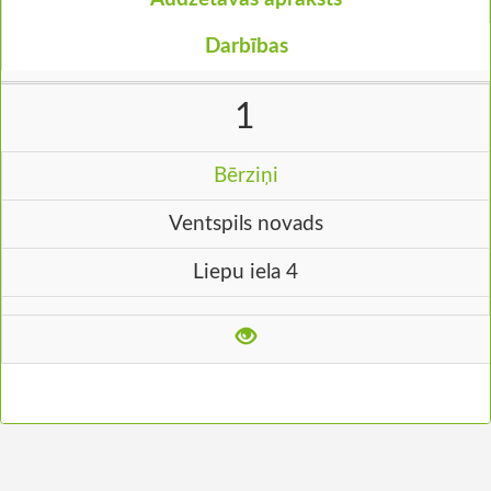
Darbības
1
Bērziņi
Ventspils novads
Liepu iela 4