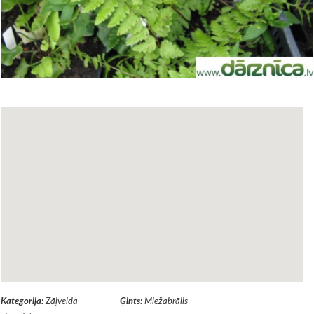
Kategorija:
Zāļveida
Ģints:
Miežabrālis