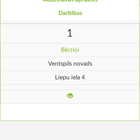
Darbības
1
Bērziņi
Ventspils novads
Liepu iela 4