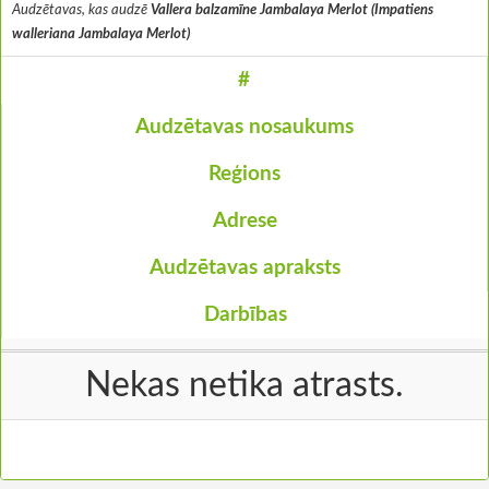
Audzētavas, kas audzē
Vallera balzamīne Jambalaya Merlot (Impatiens
walleriana Jambalaya Merlot)
#
Audzētavas nosaukums
Reģions
Adrese
Audzētavas apraksts
Darbības
Nekas netika atrasts.