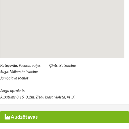
Kategorija:
Vasaras puķes
Ģints:
Balzamīne
Suga:
Vallera balzamīne
Jambalaya Merlot
Auga apraksts
Augstums 0,15-0,2m. Ziedu krāsa violeta, VI-IX
Audzētavas