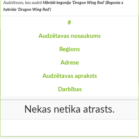
Audzētavas, kas audzē
Hibrīdā begonija 'Dragon Wing Red' (Begonia x
hybrida 'Dragon Wing Red')
#
Audzētavas nosaukums
Reģions
Adrese
Audzētavas apraksts
Darbības
Nekas netika atrasts.