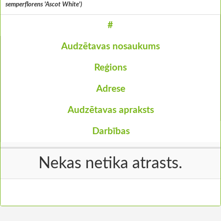
semperflorens 'Ascot White')
#
Audzētavas nosaukums
Reģions
Adrese
Audzētavas apraksts
Darbības
Nekas netika atrasts.