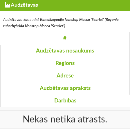
Audzētavas
Audzētavas, kas audzē
Kamolbegonija Nonstop Mocca 'Scarlet' (Begonia
tuberhybrida Nonstop Mocca 'Scarlet')
#
Audzētavas nosaukums
Reģions
Adrese
Audzētavas apraksts
Darbības
Nekas netika atrasts.