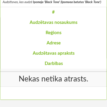
Audzētavas, kas audzē
Ipomeja 'Black Tone' (Ipomoea batatas 'Black Tone')
#
Audzētavas nosaukums
Reģions
Adrese
Audzētavas apraksts
Darbības
Nekas netika atrasts.