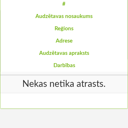
#
Audzētavas nosaukums
Reģions
Adrese
Audzētavas apraksts
Darbības
Nekas netika atrasts.