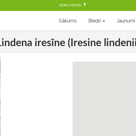
SEKO MUMS:
Sākums
Biedri
Jaunumi
Lindena iresīne (Iresine lindenii