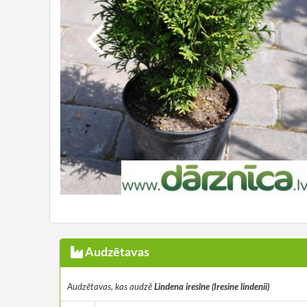
Audzētavas
Audzētavas, kas audzē
Lindena iresīne (Iresine lindenii)