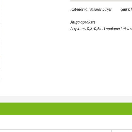
Kategorija:
Vasaras puķes
Ģints:
Auga apraksts
Augstums 0,3-0,6m. Lapojuma krāsa sar