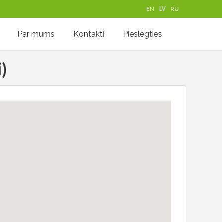
EN
LV
RU
Par mums
Kontakti
Pieslēgties
)