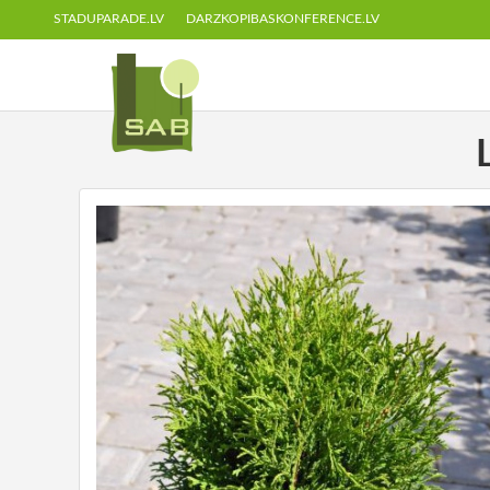
STADUPARADE.LV
DARZKOPIBASKONFERENCE.LV