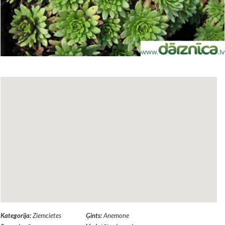
Kategorija:
Ziemcietes
Ģints:
Anemone