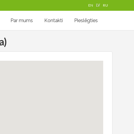
EN
LV
RU
Par mums
Kontakti
Pieslēgties
a)