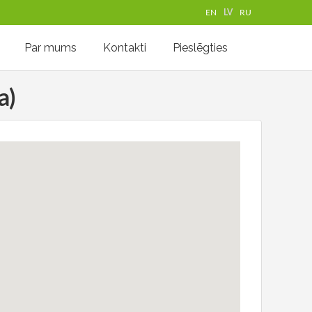
EN
LV
RU
Par mums
Kontakti
Pieslēgties
a)