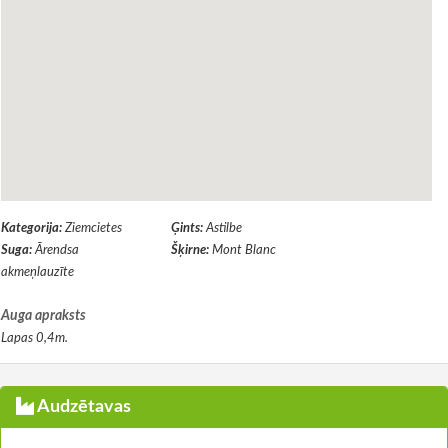
Kategorija:
Ziemcietes
Ģints:
Astilbe
Suga:
Ārendsa
Šķirne:
Mont Blanc
akmeņlauzīte
Auga apraksts
Lapas 0,4m.
Audzētavas