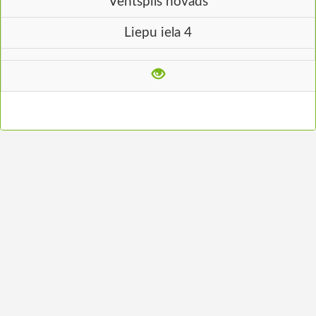
Ventspils novads
Liepu iela 4