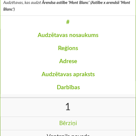
Audzētavas, kas audzē
Ārendsa astilbe 'Mont Blanc' (Astilbe x arendsii 'Mont
Blanc')
#
Audzētavas nosaukums
Reģions
Adrese
Audzētavas apraksts
Darbības
1
Bērziņi