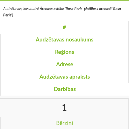
Audzētavas, kas audzē
Ārendsa astilbe 'Rosa Perle' (Astilbe x arendsii 'Rosa
Perle')
#
Audzētavas nosaukums
Reģions
Adrese
Audzētavas apraksts
Darbības
1
Bērziņi