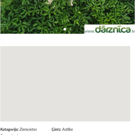
Kategorija:
Ziemcietes
Ģints:
Astilbe