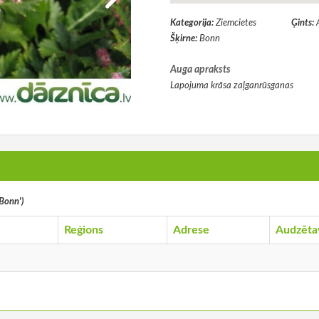
Kategorija:
Ziemcietes
Ģints:
Šķirne:
Bonn
Auga apraksts
Lapojuma krāsa zaļganrūsganas
'Bonn')
Reģions
Adrese
Audzēta