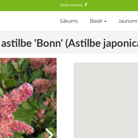
SEKO MUMS:
Sākums
Biedri
Jaunumi
astilbe 'Bonn' (Astilbe japonic