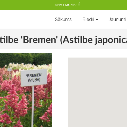
SEKO MUMS:
Sākums
Biedri
Jaunumi
tilbe 'Bremen' (Astilbe japonic