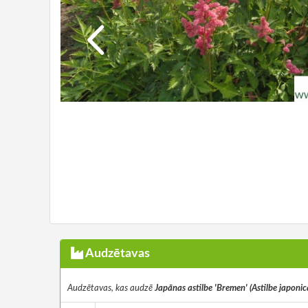
Audzētavas
Audzētavas, kas audzē
Japānas astilbe 'Bremen' (Astilbe japonic