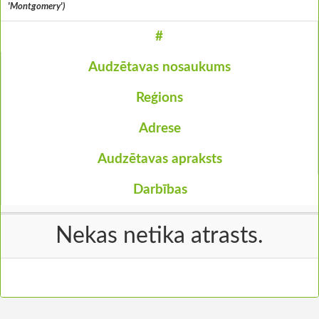
'Montgomery')
#
Audzētavas nosaukums
Reģions
Adrese
Audzētavas apraksts
Darbības
Nekas netika atrasts.