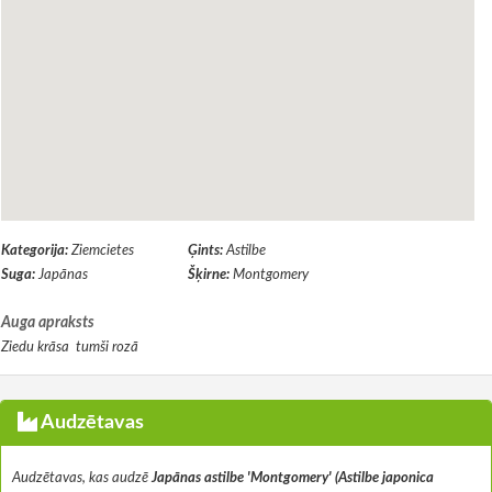
Kategorija:
Ziemcietes
Ģints:
Astilbe
Suga:
Japānas
Šķirne:
Montgomery
Auga apraksts
Ziedu krāsa tumši rozā
Audzētavas
Audzētavas, kas audzē
Japānas astilbe 'Montgomery' (Astilbe japonica