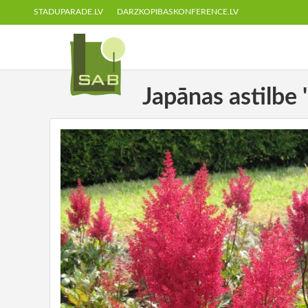
STADUPARADE.LV
DARZKOPIBASKONFERENCE.LV
Japānas astilbe