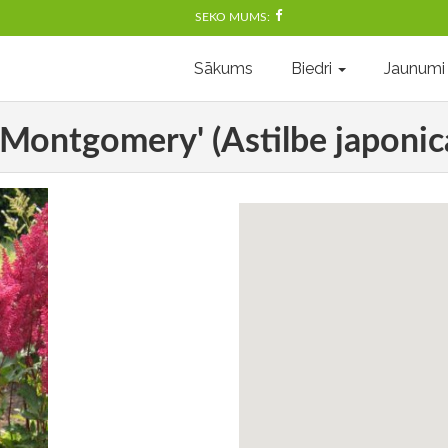
SEKO MUMS:
Sākums
Biedri
Jaunumi
 'Montgomery' (Astilbe japoni