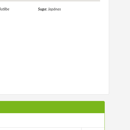
Astilbe
Suga:
Japānas