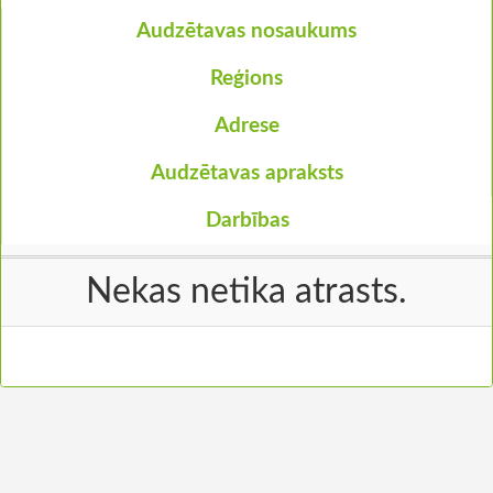
Audzētavas nosaukums
Reģions
Adrese
Audzētavas apraksts
Darbības
Nekas netika atrasts.