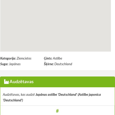
Kategorija:
Ziemcietes
Ģints:
Astilbe
Suga:
Japānas
Šķirne:
Deutschland
Audzētavas
Audzētavas, kas audzē
Japānas astilbe 'Deutschland' (Astilbe japonica
'Deutschland')
#