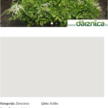
Kategorija:
Ziemcietes
Ģints:
Astilbe