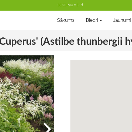
SEKO MUMS:
Sākums
Biedri
Jaunumi
Cuperus' (Astilbe thunbergii 