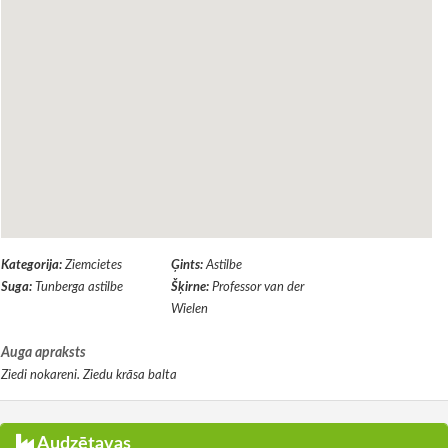
Kategorija:
Ziemcietes
Ģints:
Astilbe
Suga:
Tunberga astilbe
Šķirne:
Professor van der
Wielen
Auga apraksts
Ziedi nokareni. Ziedu krāsa balta
Audzētavas