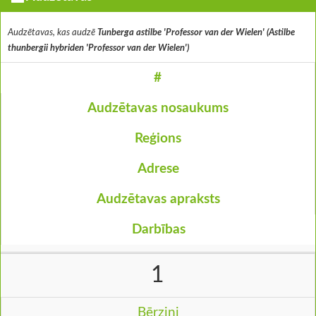
Audzētavas, kas audzē
Tunberga astilbe 'Professor van der Wielen' (Astilbe
thunbergii hybriden 'Professor van der Wielen')
#
Audzētavas nosaukums
Reģions
Adrese
Audzētavas apraksts
Darbības
1
Bērziņi