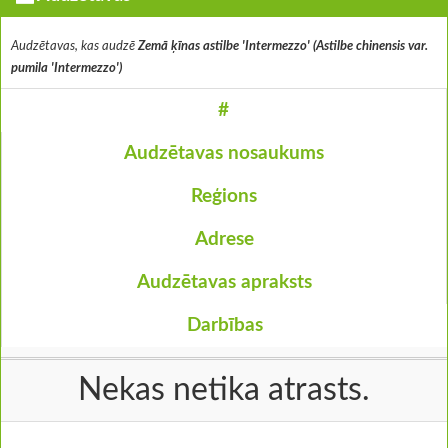
Audzētavas, kas audzē
Zemā ķīnas astilbe 'Intermezzo' (Astilbe chinensis var.
pumila 'Intermezzo')
#
Audzētavas nosaukums
Reģions
Adrese
Audzētavas apraksts
Darbības
Nekas netika atrasts.