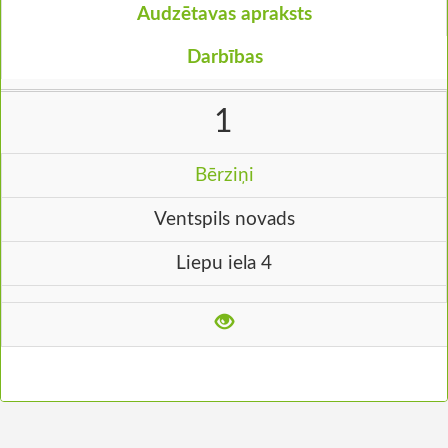
Audzētavas apraksts
Darbības
1
Bērziņi
Ventspils novads
Liepu iela 4