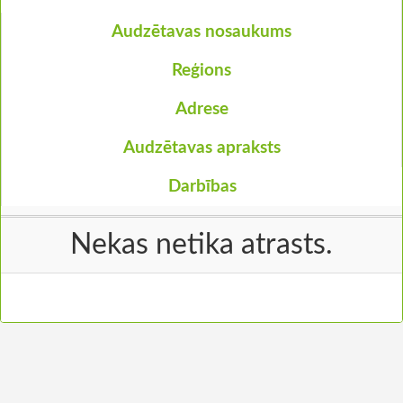
Audzētavas nosaukums
Reģions
Adrese
Audzētavas apraksts
Darbības
Nekas netika atrasts.