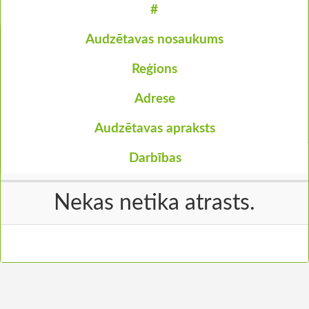
#
Audzētavas nosaukums
Reģions
Adrese
Audzētavas apraksts
Darbības
Nekas netika atrasts.