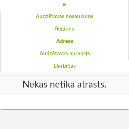
#
Audzētavas nosaukums
Reģions
Adrese
Audzētavas apraksts
Darbības
Nekas netika atrasts.