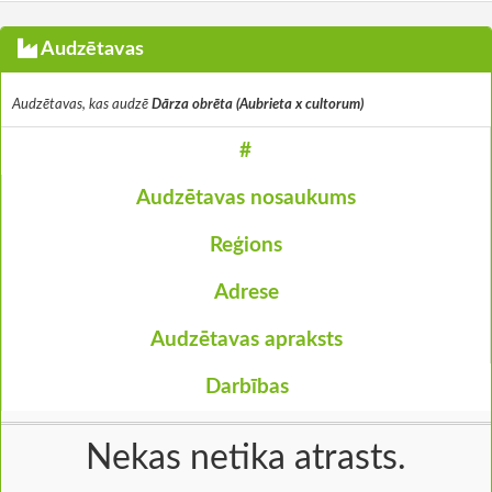
Audzētavas
Audzētavas, kas audzē
Dārza obrēta (Aubrieta x cultorum)
#
Audzētavas nosaukums
Reģions
Adrese
Audzētavas apraksts
Darbības
Nekas netika atrasts.