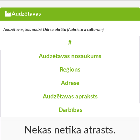
Audzētavas
Audzētavas, kas audzē
Dārza obrēta (Aubrieta x cultorum)
#
Audzētavas nosaukums
Reģions
Adrese
Audzētavas apraksts
Darbības
Nekas netika atrasts.