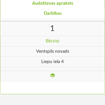
Audzētavas apraksts
Darbības
1
Bērziņi
Ventspils novads
Liepu iela 4