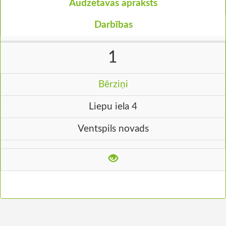
Audzētavas apraksts
Darbības
1
Bērziņi
Liepu iela 4
Ventspils novads