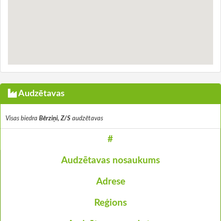
Audzētavas
Visas biedra
Bērziņi, Z/S
audzētavas
#
Audzētavas nosaukums
Adrese
Reģions