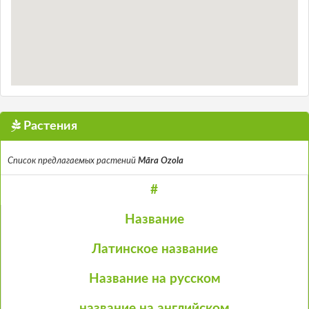
Растения
Список предлагаемых растений
Māra Ozola
#
Название
Латинское название
Название на русском
название на английском