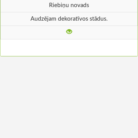
Riebiņu novads
Audzējam dekoratīvos stādus.