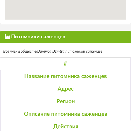
Питомники саженцев
Все члены общества
Jurevica Dzintra
питомники саженцев
#
Название питомника саженцев
Адрес
Регион
Описание питомника саженцев
Действия