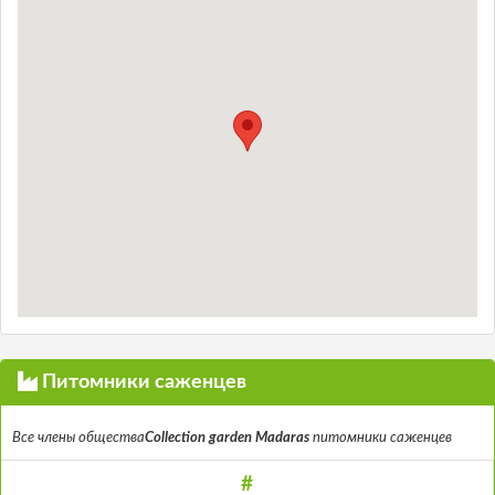
Питомники саженцев
Все члены общества
Collection garden Madaras
питомники саженцев
#