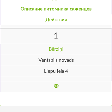
Описание питомника саженцев
Действия
1
Bērziņi
Ventspils novads
Liepu iela 4