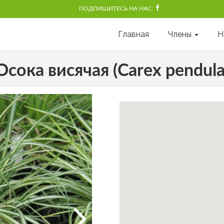
ПОДПИШИТЕСЬ НА НАС:
Главная
Члены
Н
Осока висячая (Carex pendula