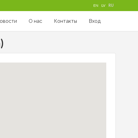
EN
LV
RU
овости
О нас
Контакты
Вход
)