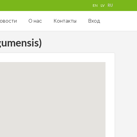
EN
LV
RU
овости
О нас
Контакты
Вход
umensis)